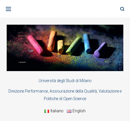
Skip
to
content
Università degli Studi di Milano
Direzione Performance, Assicurazione della Qualità, Valutazione e
Politiche di Open Science
Italiano
English