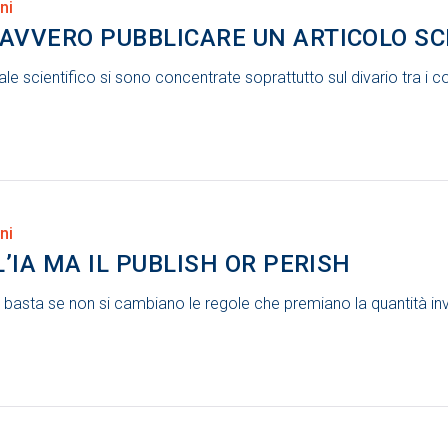
ni
VVERO PUBBLICARE UN ARTICOLO SC
ale scientifico si sono concentrate soprattutto sul divario tra i cos
ni
’IA MA IL PUBLISH OR PERISH
on basta se non si cambiano le regole che premiano la quantità in