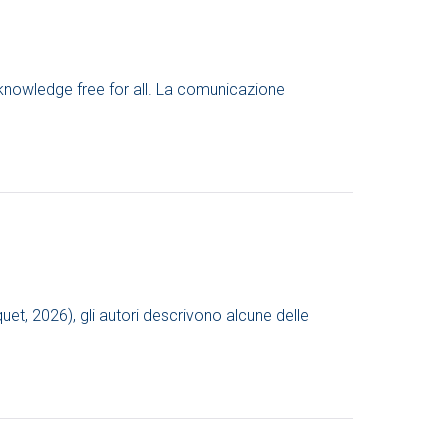
c knowledge free for all. La comunicazione
uet, 2026), gli autori descrivono alcune delle