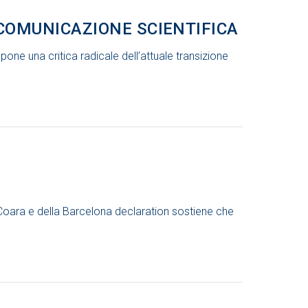
COMUNICAZIONE SCIENTIFICA
e una critica radicale dell’attuale transizione
di Coara e della Barcelona declaration sostiene che