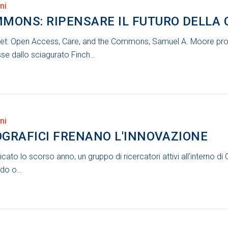
ni
MONS: RIPENSARE IL FUTURO DELLA 
ket: Open Access, Care, and the Commons, Samuel A. Moore propon
se dallo sciagurato Finch…
ni
IOGRAFICI FRENANO L'INNOVAZIONE
icato lo scorso anno, un gruppo di ricercatori attivi all’interno 
ndo o…