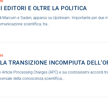
ni
I EDITORI E OLTRE LA POLITICA
i Marcum e Saderi, apparso su Upstream. Importante per due moti
comunicazione scientifica, tra…
ni
 LA TRANSIZIONE INCOMPIUTA DELL’
 Article Processing Charges (APC) e sui costosissimi accordi tr
niversale della conoscenza scientifica,…