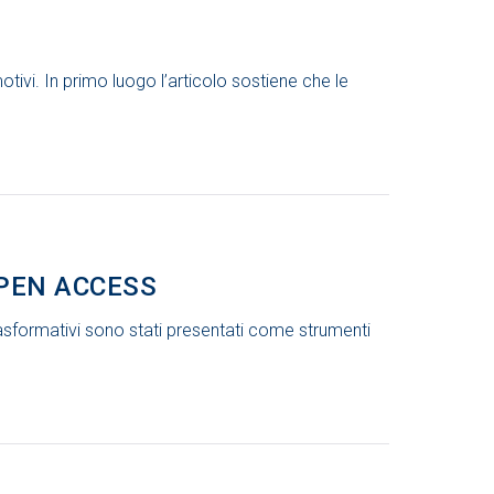
vi. In primo luogo l’articolo sostiene che le
OPEN ACCESS
asformativi sono stati presentati come strumenti