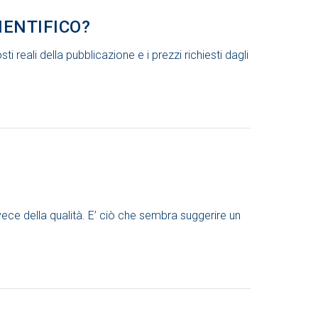
IENTIFICO?
ti reali della pubblicazione e i prezzi richiesti dagli
vece della qualità. E’ ciò che sembra suggerire un