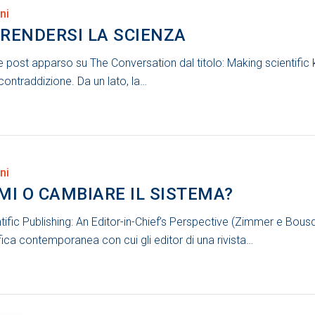
ni
PRENDERSI LA SCIENZA
ve post apparso su The Conversation dal titolo: Making scientifi
contraddizione. Da un lato, la…
ni
MI O CAMBIARE IL SISTEMA?
tific Publishing: An Editor-in-Chief’s Perspective (Zimmer e Bousq
ntifica contemporanea con cui gli editor di una rivista…