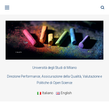
Skip
to
content
Università degli Studi di Milano
Direzione Performance, Assicurazione della Qualità, Valutazione e
Politiche di Open Science
Italiano
English