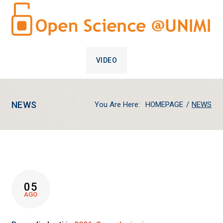
VIDEO
NEWS
You Are Here:
HOMEPAGE
/
NEWS
NEWS
05
AGO