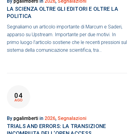
By
pgalimberti
in
2026
,
Segnalazioni
LA SCIENZA OLTRE GLI EDITORI E OLTRE LA
POLITICA
Segnaliamo un articolo importante di Marcum e Saderi,
apparso su Upstream. Importante per due motivi. In
primo luogo l’articolo sostiene che le recenti pressioni sul
sistema della comunicazione scientifica, tra…
04
AGO
By
pgalimberti
in
2026
,
Segnalazioni
TRIALS AND ERRORS: LA TRANSIZIONE
INCOMPIUTA DELL’OPEN ACCESS