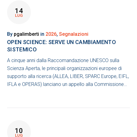
14
LUG
By
pgalimberti
in
2026
,
Segnalazioni
OPEN SCIENCE: SERVE UN CAMBIAMENTO
SISTEMICO
A cinque anni dalla Raccomandazione UNESCO sulla
Scienza Aperta, le principali organizzazioni europee di
supporto alla ricerca (ALLEA, LIBER, SPARC Europe, EIFL,
IFLA e OPERAS) lanciano un appello alla Commissione…
10
LUG