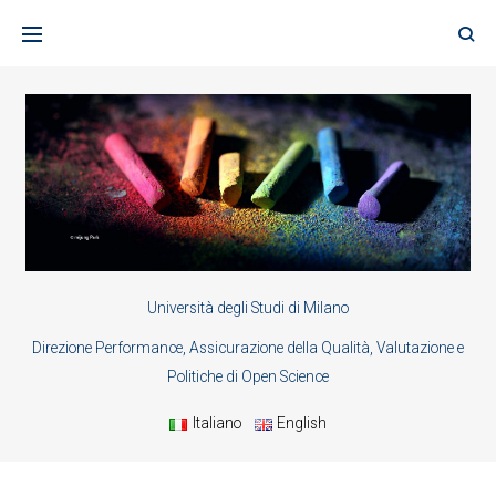
Skip
to
content
Università degli Studi di Milano
Direzione Performance, Assicurazione della Qualità, Valutazione e
Politiche di Open Science
Italiano
English