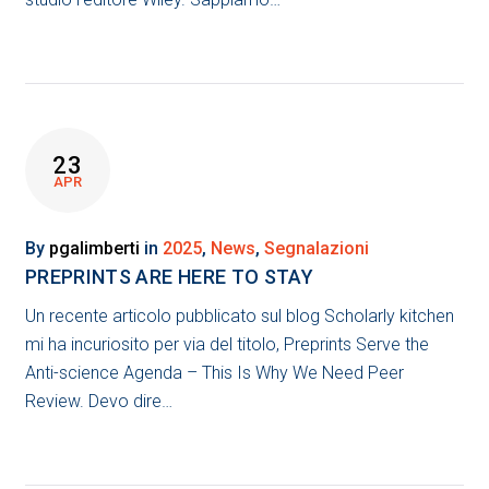
23
APR
By
pgalimberti
in
2025
,
News
,
Segnalazioni
PREPRINTS ARE HERE TO STAY
Un recente articolo pubblicato sul blog Scholarly kitchen
mi ha incuriosito per via del titolo, Preprints Serve the
Anti-science Agenda – This Is Why We Need Peer
Review. Devo dire…