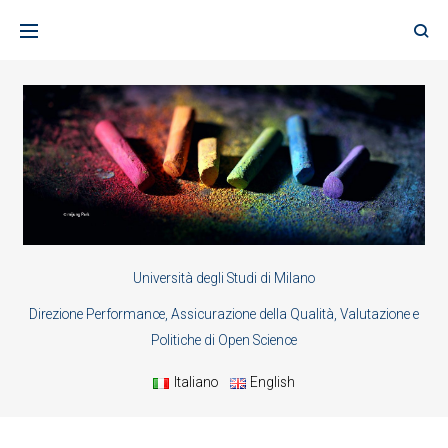
Skip
to
content
Università degli Studi di Milano
Direzione Performance, Assicurazione della Qualità, Valutazione e
Politiche di Open Science
Italiano
English