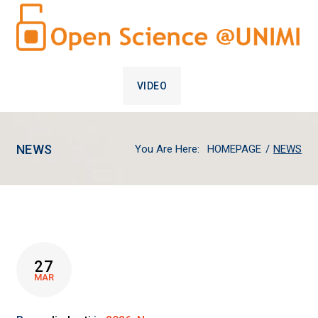
VIDEO
NEWS
You Are Here:
HOMEPAGE
/
NEWS
CATEGORIA:
27
NEWS
MAR