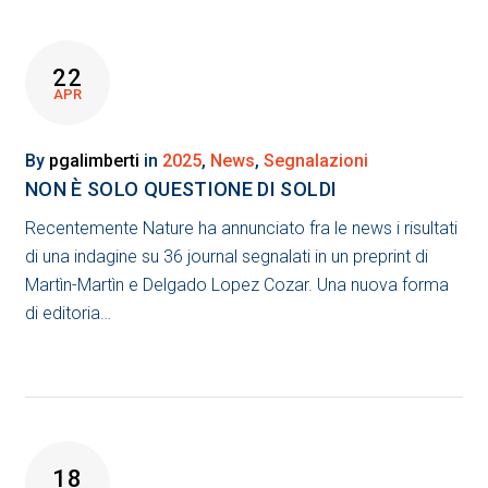
22
APR
By
pgalimberti
in
2025
,
News
,
Segnalazioni
NON È SOLO QUESTIONE DI SOLDI
Recentemente Nature ha annunciato fra le news i risultati
di una indagine su 36 journal segnalati in un preprint di
Martìn-Martìn e Delgado Lopez Cozar. Una nuova forma
di editoria…
18