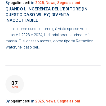
By
pgalimberti
in
2025
,
News
,
Segnalazioni
QUANDO L'INGERENZA DELL'EDITORE (IN
QUESTO CASO WILEY) DIVENTA
INACCETTABILE
In casi come questo, come già visto spesse volte
durante il 2023 e 2024, l’editorial board si dimette in
massa. E’ successo ancora, come riporta Retraction
Watch, nel caso del…
07
APR
By
pgalimberti
in
2025
,
News
,
Segnalazioni