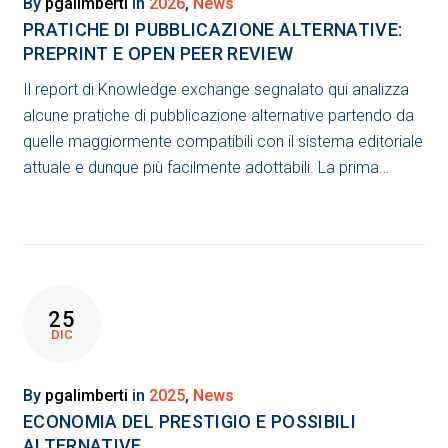
By
pgalimberti
in
2026
,
News
PRATICHE DI PUBBLICAZIONE ALTERNATIVE:
PREPRINT E OPEN PEER REVIEW
Il report di Knowledge exchange segnalato qui analizza
alcune pratiche di pubblicazione alternative partendo da
quelle maggiormente compatibili con il sistema editoriale
attuale e dunque più facilmente adottabili. La prima…
25
DIC
By
pgalimberti
in
2025
,
News
ECONOMIA DEL PRESTIGIO E POSSIBILI
ALTERNATIVE