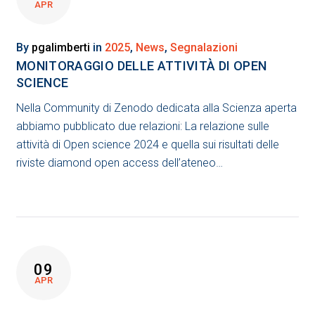
APR
By
pgalimberti
in
2025
,
News
,
Segnalazioni
MONITORAGGIO DELLE ATTIVITÀ DI OPEN
SCIENCE
Nella Community di Zenodo dedicata alla Scienza aperta
abbiamo pubblicato due relazioni: La relazione sulle
attività di Open science 2024 e quella sui risultati delle
riviste diamond open access dell’ateneo…
09
APR