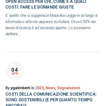
OPEN ACCESS PER CHI, COME E A QUALI
COSTI: FARE LE DOMANDE GIUSTE
E’ quello che ci suggerisce Malavika Legge in un lungo e
informativo articolo apparso su Katina. Circa il 50% dei
lavori di ricerca è ad accesso aperto. Lo possiamo
definire…
04
APR
By
pgalimberti
in
2025
,
News
,
Segnalazioni
COSTI DELLA COMUNICAZIONE SCIENTIFICA:
SONO SOSTENIBILI (E PER QUANTO TEMPO
ANCORA)?