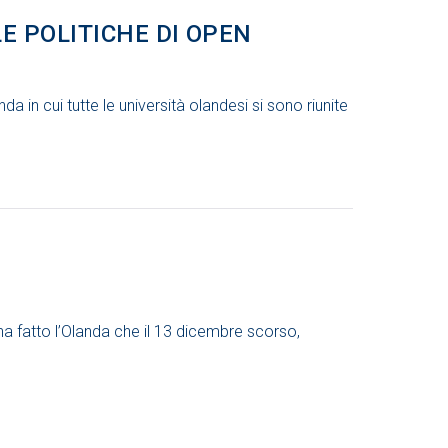
E POLITICHE DI OPEN
da in cui tutte le università olandesi si sono riunite
a fatto l’Olanda che il 13 dicembre scorso,