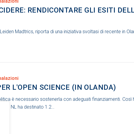
alazioni
IDERE: RENDICONTARE GLI ESITI DELL
iden Madtrics, riporta di una iniziativa svoltasi di recente in Olan
alazioni
 PER L'OPEN SCIENCE (IN OLANDA)
tica è necessario sostenerla con adeguati finanziamenti. Così h
board NL ha destinato 1.2…