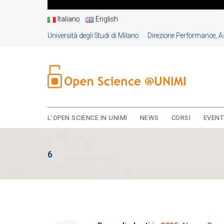
Italiano
English
Università degli Studi di Milano
Direzione Performance, As
L’OPEN SCIENCE IN UNIMI
NEWS
CORSI
EVENT
6