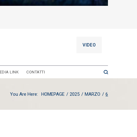
VIDEO
EDIA LINK
CONTATTI
You Are Here:
HOMEPAGE
/
2025
/
MARZO
/
6