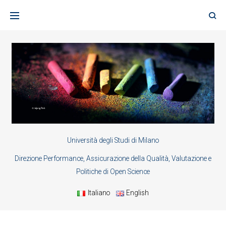
Skip
to
content
Università degli Studi di Milano
Direzione Performance, Assicurazione della Qualità, Valutazione e
Politiche di Open Science
Italiano
English