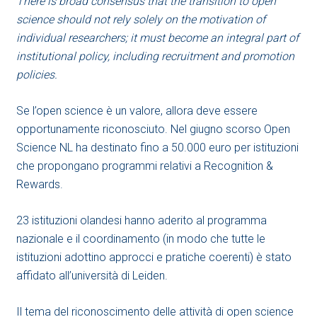
There is broad consensus that the transition to open
science should not rely solely on the motivation of
individual researchers; it must become an integral part of
institutional policy, including recruitment and promotion
policies.
Se l’open science è un valore, allora deve essere
opportunamente riconosciuto. Nel giugno scorso Open
Science NL ha destinato fino a 50.000 euro per istituzioni
che propongano programmi relativi a Recognition &
Rewards.
23 istituzioni olandesi hanno aderito al programma
nazionale e il coordinamento (in modo che tutte le
istituzioni adottino approcci e pratiche coerenti) è stato
affidato all’università di Leiden.
Il tema del riconoscimento delle attività di open science