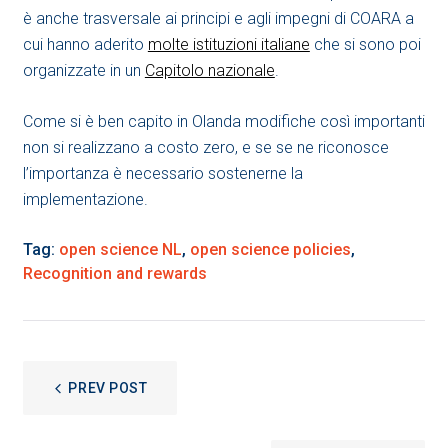
è anche trasversale ai principi e agli impegni di COARA a
cui hanno aderito
molte istituzioni italiane
che si sono poi
organizzate in un
Capitolo nazionale
.
Come si è ben capito in Olanda modifiche così importanti
non si realizzano a costo zero, e se se ne riconosce
l’importanza è necessario sostenerne la
implementazione.
Tag:
open science NL
,
open science policies
,
Recognition and rewards
NAVIGAZIONE
PREV POST
ARTICOLI