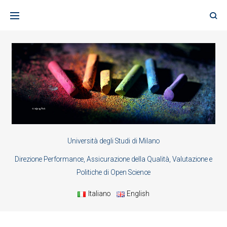
Skip
to
content
Università degli Studi di Milano
Direzione Performance, Assicurazione della Qualità, Valutazione e
Politiche di Open Science
Italiano
English