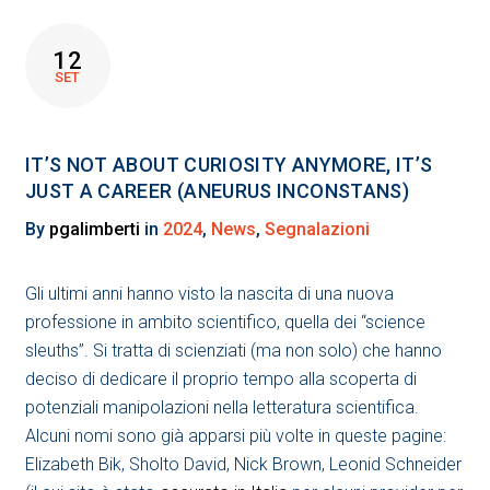
12
SET
IT’S NOT ABOUT CURIOSITY ANYMORE, IT’S
JUST A CAREER (ANEURUS INCONSTANS)
By
pgalimberti
in
2024
,
News
,
Segnalazioni
Gli ultimi anni hanno visto la nascita di una nuova
professione in ambito scientifico, quella dei “science
sleuths”. Si tratta di scienziati (ma non solo) che hanno
deciso di dedicare il proprio tempo alla scoperta di
potenziali manipolazioni nella letteratura scientifica.
Alcuni nomi sono già apparsi più volte in queste pagine:
Elizabeth Bik, Sholto David, Nick Brown, Leonid Schneider