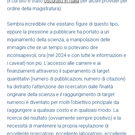
(il cui sito è stato
oscurato in Italia
per alcuni provider per
ordine della magistratura).
Sembra incredibile che esistano figure di questo tipo,
eppure la pressione a pubblicare ha portato a un
inquinamento della scienza, a manipolazioni delle
immagini che se un tempo si potevano dire
inconsapevoli, ora (nel 2024 e con tutte le informazioni e
i caveat) non più. L’accesso alle carriere e ai
finanziamenti attraverso il superamento di target
quantitativi (numero di pubblicazioni, numero di citazioni)
ha distratto l’attenzione dei ricercatori dalle finalità
originarie della scienza e il raggiungimento di target
numerici è diventato per molti l’obiettivo principale da
raggiungere a qualsiasi costo e in qualsiasi modo. La
ricerca del risultato (ovviamente sempre positivo) e la
necessità di mantenere la propria reputazione di
eccellente ricercatore, eccellente laboratorio, eccellente