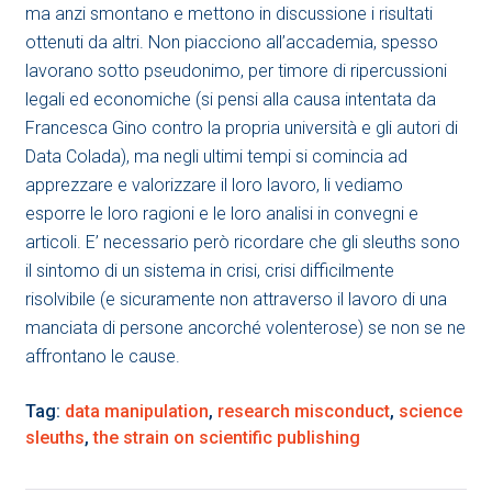
ma anzi smontano e mettono in discussione i risultati
ottenuti da altri. Non piacciono all’accademia, spesso
lavorano sotto pseudonimo, per timore di ripercussioni
legali ed economiche (si pensi alla causa intentata da
Francesca Gino contro la propria università e gli autori di
Data Colada), ma negli ultimi tempi si comincia ad
apprezzare e valorizzare il loro lavoro, li vediamo
esporre le loro ragioni e le loro analisi in convegni e
articoli. E’ necessario però ricordare che gli sleuths sono
il sintomo di un sistema in crisi, crisi difficilmente
risolvibile (e sicuramente non attraverso il lavoro di una
manciata di persone ancorché volenterose) se non se ne
affrontano le cause.
Tag:
data manipulation
,
research misconduct
,
science
sleuths
,
the strain on scientific publishing