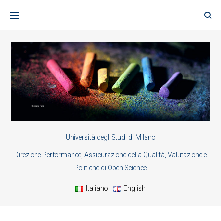
Skip
to
content
Università degli Studi di Milano
Direzione Performance, Assicurazione della Qualità, Valutazione e
Politiche di Open Science
Italiano
English