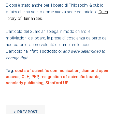
E così è stato anche per il board di Philosophy & public
affairs che ha scelto come nuova sede editoriale la
Open
library of Humanities
.
L’articolo del Guardian spiega in modo chiaro le
motiviazioni del board, la presa di coscienza da parte dei
ricercatori e la loro volontà di cambiare le cose.
L’articolo ha infatti il sottotitolo:
and we’re determined to
change that
.
Tag:
costs of scientific communication
,
diamond open
access
,
OLH
,
PKP
,
resignation of scientific boards
,
scholarly publishing
,
Stanford UP
NAVIGAZIONE
PREV POST