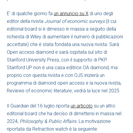
E’ di qualche giorno fa
un annuncio su X
di uno degli
editor della rivista
Journal of economic surveys
(il cui
editorial board si è dimesso in massa a seguito della
richiesta di Wiley di aumentare il numero di pubblicazioni
accettate) che è stata fondata una nuova rivista. Sarà
Open access diamond e sarà ospitata sul sito di
Stanford University Press, con il supporto di PKP.
Stanford UP non è una casa editrice OA diamond, ma
proprio con questa rivista e con OJS inizierà un
programma di diamond open access e la nuova rivista,
Reviews of economic literature, vedrà la luce nel 2025.
Il Guardian del 16 luglio riporta
un articolo
su un altro
editorial board che ha deciso di dimettersi in massa nel
2024,
Philosophy & Public Affairs
. La motivazione
riportata da Retraction watch è la seguente: