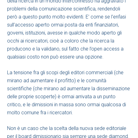
della ricerca in un mondo interconnesso ha aggravato i
problemi della comunicazione scientifica, rendendoli
però a questo punto molto evidenti. E’ come se l’enfasi
sull’accesso aperto ormai posta da enti finanziatori,
governi, istituzioni, avesse in qualche modo aperto gli
occhi ai ricercatori, cioè a coloro che la ricerca la
producono e la validano, sul fatto che l’open access a
qualsiasi costo non può essere una opzione.
La tensione fra gli scopi degli editori commerciali (che
mirano ad aumentare il profitto) e le comunità
scientifiche (che mirano ad aumentare la disseminazione
delle proprie scoperte) è ormai arrivata a un punto
critico, e le dimissioni in massa sono ormai qualcosa di
molto comune fra i ricercatori.
Non è un caso che la scelta della nuova sede editoriale
per il board dimissionario sia sempre una sede diamond.