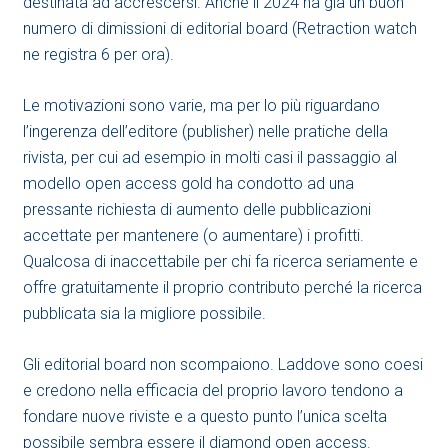
destinata ad accrescersi. Anche il 2024 ha già un buon
numero di dimissioni di editorial board (Retraction watch
ne registra 6 per ora).
Le motivazioni sono varie, ma per lo più riguardano
l’ingerenza dell’editore (publisher) nelle pratiche della
rivista, per cui ad esempio in molti casi il passaggio al
modello open access gold ha condotto ad una
pressante richiesta di aumento delle pubblicazioni
accettate per mantenere (o aumentare) i profitti.
Qualcosa di inaccettabile per chi fa ricerca seriamente e
offre gratuitamente il proprio contributo perché la ricerca
pubblicata sia la migliore possibile.
Gli editorial board non scompaiono. Laddove sono coesi
e credono nella efficacia del proprio lavoro tendono a
fondare nuove riviste e a questo punto l’unica scelta
possibile sembra essere il diamond open access.