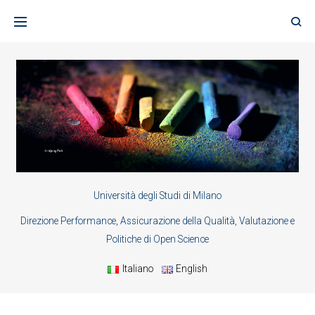
Skip
to
content
Università degli Studi di Milano
Direzione Performance, Assicurazione della Qualità, Valutazione e
Politiche di Open Science
Italiano
English