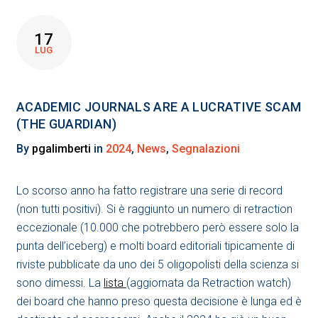
17
LUG
ACADEMIC JOURNALS ARE A LUCRATIVE SCAM
(THE GUARDIAN)
By
pgalimberti
in
2024
,
News
,
Segnalazioni
Lo scorso anno ha fatto registrare una serie di record
(non tutti positivi). Si è raggiunto un numero di retraction
eccezionale (10.000 che potrebbero però essere solo la
punta dell’iceberg) e molti board editoriali tipicamente di
riviste pubblicate da uno dei 5 oligopolisti della scienza si
sono dimessi. La
lista
(aggiornata da Retraction watch)
dei board che hanno preso questa decisione è lunga ed è