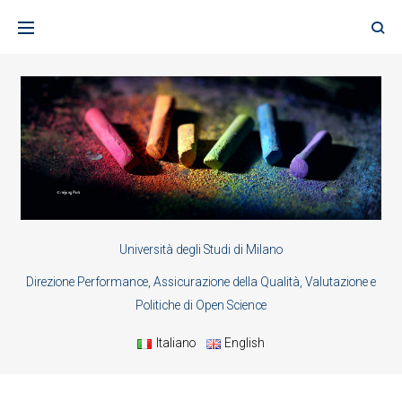
Skip
to
content
Università degli Studi di Milano
Direzione Performance, Assicurazione della Qualità, Valutazione e
Politiche di Open Science
Italiano
English