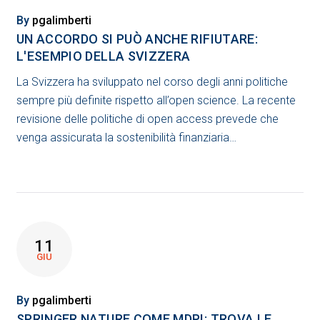
NATURE
By
pgalimberti
UN ACCORDO SI PUÒ ANCHE RIFIUTARE:
L'ESEMPIO DELLA SVIZZERA
La Svizzera ha sviluppato nel corso degli anni politiche
sempre più definite rispetto all’open science. La recente
revisione delle politiche di open access prevede che
venga assicurata la sostenibilità finanziaria…
11
GIU
By
pgalimberti
SPRINGER NATURE COME MDPI: TROVA LE