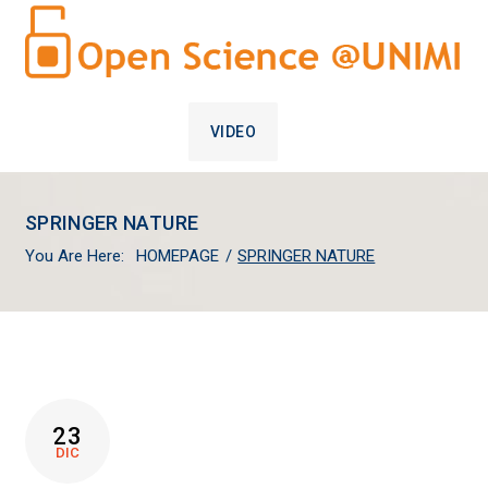
VIDEO
SPRINGER NATURE
You Are Here:
HOMEPAGE
/
SPRINGER NATURE
TAG:
23
SPRINGER
DIC