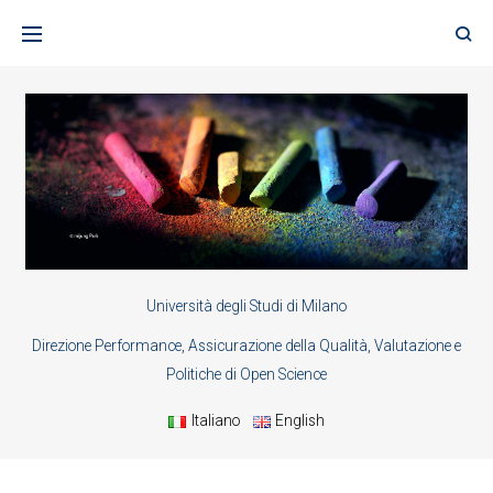
Skip
to
content
Università degli Studi di Milano
Direzione Performance, Assicurazione della Qualità, Valutazione e
Politiche di Open Science
Italiano
English