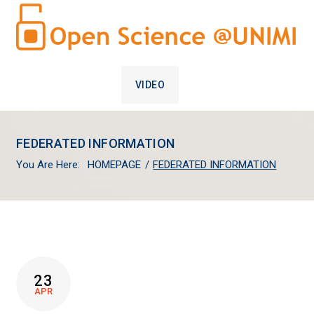
VIDEO
FEDERATED INFORMATION
You Are Here:
HOMEPAGE
/
FEDERATED INFORMATION
TAG:
23
FEDERATED
APR