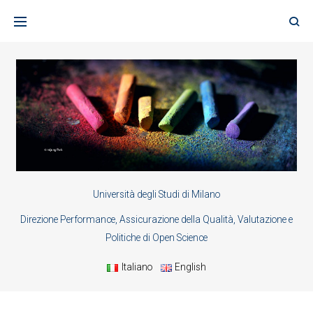
Skip
to
content
Università degli Studi di Milano
Direzione Performance, Assicurazione della Qualità, Valutazione e
Politiche di Open Science
Italiano
English