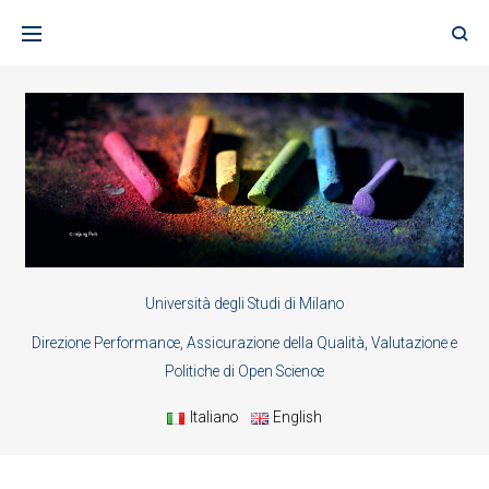
Skip
to
content
Università degli Studi di Milano
Direzione Performance, Assicurazione della Qualità, Valutazione e
Politiche di Open Science
Italiano
English