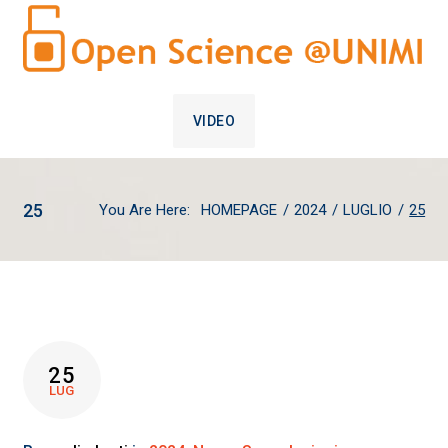
VIDEO
25
You Are Here:
HOMEPAGE
/
2024
/
LUGLIO
/
25
GIORNO:
25
25
LUG
LUGLIO