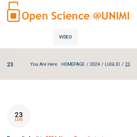
VIDEO
23
You Are Here:
HOMEPAGE
/
2024
/
LUGLIO
/
23
GIORNO:
23
23
LUG
LUGLIO