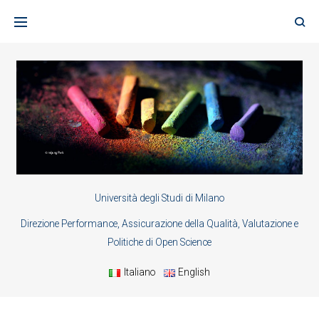
Skip
to
content
Università degli Studi di Milano
Direzione Performance, Assicurazione della Qualità, Valutazione e
Politiche di Open Science
Italiano
English