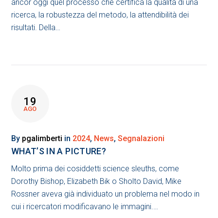
ancor oggi quel processo che certifica la qualità di una
ricerca, la robustezza del metodo, la attendibilità dei
risultati. Della…
19
AGO
By
pgalimberti
in
2024
,
News
,
Segnalazioni
WHAT’S IN A PICTURE?
Molto prima dei cosiddetti science sleuths, come
Dorothy Bishop, Elizabeth Bik o Sholto David, Mike
Rossner aveva già individuato un problema nel modo in
cui i ricercatori modificavano le immagini.…