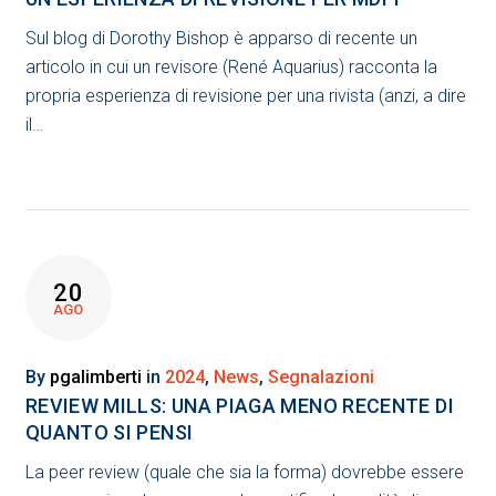
Sul blog di Dorothy Bishop è apparso di recente un
articolo in cui un revisore (René Aquarius) racconta la
propria esperienza di revisione per una rivista (anzi, a dire
il…
20
AGO
By
pgalimberti
in
2024
,
News
,
Segnalazioni
REVIEW MILLS: UNA PIAGA MENO RECENTE DI
QUANTO SI PENSI
La peer review (quale che sia la forma) dovrebbe essere