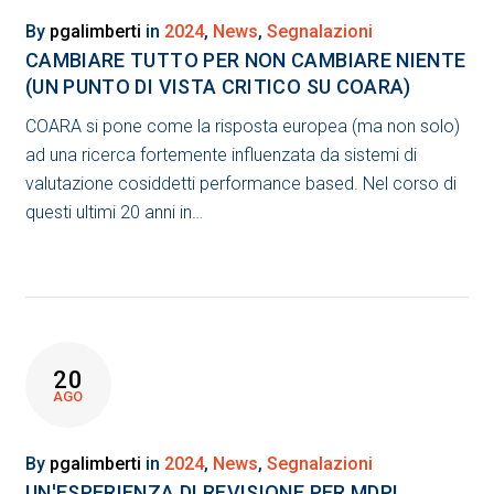
By
pgalimberti
in
2024
,
News
,
Segnalazioni
CAMBIARE TUTTO PER NON CAMBIARE NIENTE
(UN PUNTO DI VISTA CRITICO SU COARA)
COARA si pone come la risposta europea (ma non solo)
ad una ricerca fortemente influenzata da sistemi di
valutazione cosiddetti performance based. Nel corso di
questi ultimi 20 anni in…
20
AGO
By
pgalimberti
in
2024
,
News
,
Segnalazioni
UN'ESPERIENZA DI REVISIONE PER MDPI