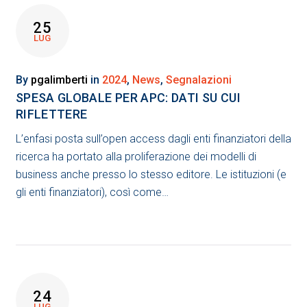
25
LUG
By
pgalimberti
in
2024
,
News
,
Segnalazioni
SPESA GLOBALE PER APC: DATI SU CUI
RIFLETTERE
L’enfasi posta sull’open access dagli enti finanziatori della
ricerca ha portato alla proliferazione dei modelli di
business anche presso lo stesso editore. Le istituzioni (e
gli enti finanziatori), così come…
24
LUG