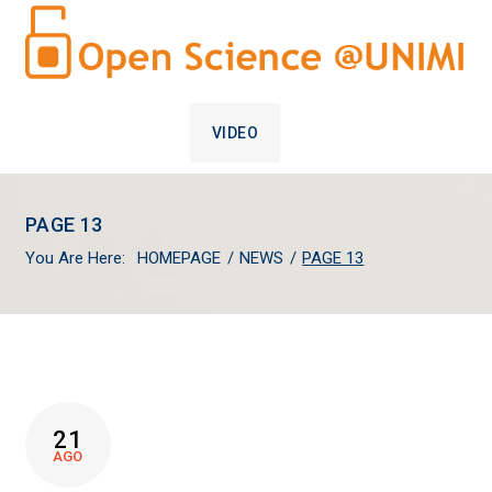
VIDEO
PAGE 13
You Are Here:
HOMEPAGE
/
NEWS
/
PAGE 13
NEWS
21
AGO