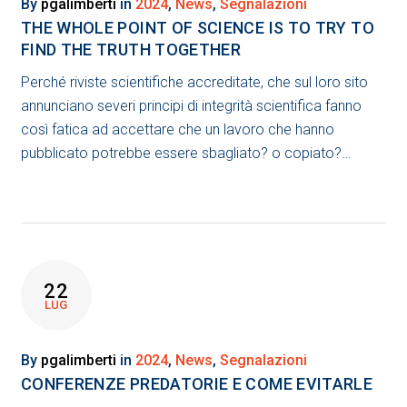
By
pgalimberti
in
2024
,
News
,
Segnalazioni
THE WHOLE POINT OF SCIENCE IS TO TRY TO
FIND THE TRUTH TOGETHER
Perché riviste scientifiche accreditate, che sul loro sito
annunciano severi principi di integrità scientifica fanno
così fatica ad accettare che un lavoro che hanno
pubblicato potrebbe essere sbagliato? o copiato?…
22
LUG
By
pgalimberti
in
2024
,
News
,
Segnalazioni
CONFERENZE PREDATORIE E COME EVITARLE