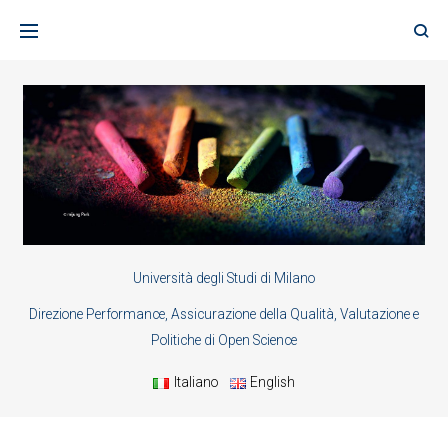
Skip
to
content
Università degli Studi di Milano
Direzione Performance, Assicurazione della Qualità, Valutazione e
Politiche di Open Science
Italiano
English