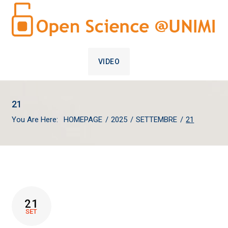
VIDEO
21
You Are Here:
HOMEPAGE
/
2025
/
SETTEMBRE
/
21
GIORNO:
21
21
SET