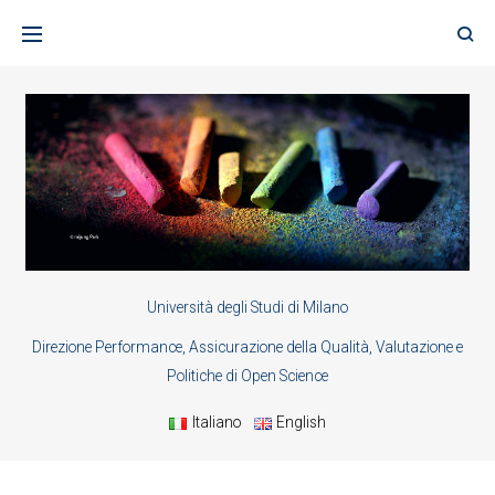
Skip
to
content
Università degli Studi di Milano
Direzione Performance, Assicurazione della Qualità, Valutazione e
Politiche di Open Science
Italiano
English